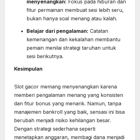
menyenangkan:
Fokus pada hiburan dan
fitur permainan membuat sesi lebih seru,
bukan hanya soal menang atau kalah.
Belajar dari pengalaman:
Catatan
kemenangan dan kekalahan membantu
pemain menilai strategi taruhan untuk
sesi berikutnya.
Kesimpulan
Slot gacor memang menyenangkan karena
memberi pengalaman menang yang konsisten
dan fitur bonus yang menarik. Namun, tanpa
manajemen bankroll yang baik, sensasi ini bisa
berubah menjadi risiko kehilangan besar.
Dengan strategi sederhana seperti
menetapkan anggaran, membagi dana menjadi