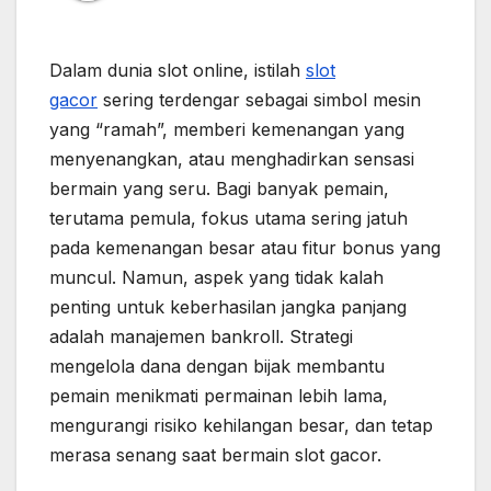
Dalam dunia slot online, istilah
slot
gacor
sering terdengar sebagai simbol mesin
yang “ramah”, memberi kemenangan yang
menyenangkan, atau menghadirkan sensasi
bermain yang seru. Bagi banyak pemain,
terutama pemula, fokus utama sering jatuh
pada kemenangan besar atau fitur bonus yang
muncul. Namun, aspek yang tidak kalah
penting untuk keberhasilan jangka panjang
adalah manajemen bankroll. Strategi
mengelola dana dengan bijak membantu
pemain menikmati permainan lebih lama,
mengurangi risiko kehilangan besar, dan tetap
merasa senang saat bermain slot gacor.