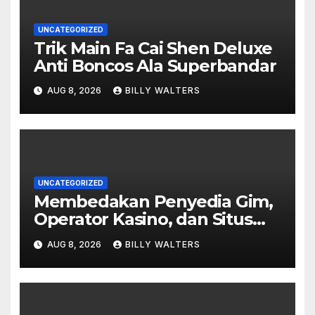
UNCATEGORIZED
Trik Main Fa Cai Shen Deluxe
Anti Boncos Ala Superbandar
AUG 8, 2026
BILLY WALTERS
UNCATEGORIZED
Membedakan Penyedia Gim,
Operator Kasino, dan Situs
Agen
AUG 8, 2026
BILLY WALTERS