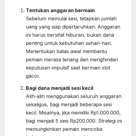
Tentukan anggaran bermain
Sebelum memulai sesi, tetapkan jumlah
uang yang siap dipertaruhkan. Anggaran
ini harus bersifat hiburan, bukan dana
penting untuk kebutuhan sehari-hari.
Menentukan batas awal membantu
pemain merasa tenang dan menghindari
keputusan impulsif saat bermain slot
gacor.
Bagi dana menjadi sesi kecil
Alih-alih menggunakan seluruh anggaran
sekaligus, bagi menjadi beberapa sesi
kecil. Misalnya, jika memiliki Rp1.000.000,
bagi menjadi 5 sesi Rp200.000. Strategi ini
memungkinkan pemain mencoba