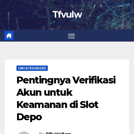
Skip
Tfvulw
to
content
UNCATEGORIZED
Pentingnya Verifikasi
Akun untuk
Keamanan di Slot
Depo