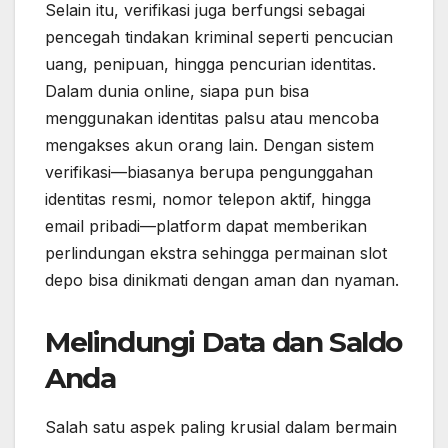
Selain itu, verifikasi juga berfungsi sebagai
pencegah tindakan kriminal seperti pencucian
uang, penipuan, hingga pencurian identitas.
Dalam dunia online, siapa pun bisa
menggunakan identitas palsu atau mencoba
mengakses akun orang lain. Dengan sistem
verifikasi—biasanya berupa pengunggahan
identitas resmi, nomor telepon aktif, hingga
email pribadi—platform dapat memberikan
perlindungan ekstra sehingga permainan slot
depo bisa dinikmati dengan aman dan nyaman.
Melindungi Data dan Saldo
Anda
Salah satu aspek paling krusial dalam bermain