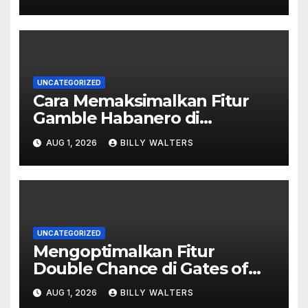
UNCATEGORIZED
Cara Memaksimalkan Fitur
Gamble Habanero di
Nusantara88 agar Untung
AUG 1, 2026
BILLY WALTERS
UNCATEGORIZED
Mengoptimalkan Fitur
Double Chance di Gates of
Olympus
AUG 1, 2026
BILLY WALTERS