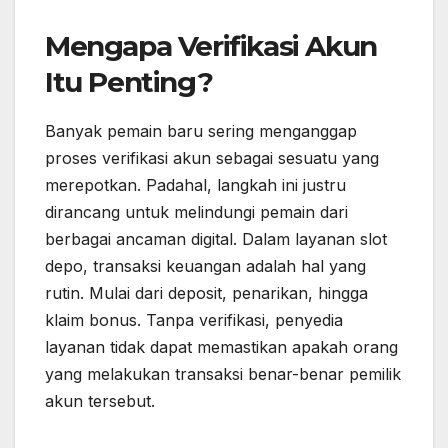
Mengapa Verifikasi Akun
Itu Penting?
Banyak pemain baru sering menganggap
proses verifikasi akun sebagai sesuatu yang
merepotkan. Padahal, langkah ini justru
dirancang untuk melindungi pemain dari
berbagai ancaman digital. Dalam layanan slot
depo, transaksi keuangan adalah hal yang
rutin. Mulai dari deposit, penarikan, hingga
klaim bonus. Tanpa verifikasi, penyedia
layanan tidak dapat memastikan apakah orang
yang melakukan transaksi benar-benar pemilik
akun tersebut.