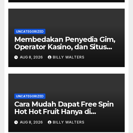
UNCATEGORIZED
Membedakan Penyedia Gim,
Operator Kasino, dan Situs
Agen
AUG 8, 2026
BILLY WALTERS
UNCATEGORIZED
Cara Mudah Dapat Free Spin
Hot Hot Fruit Hanya di
Dewitogel
AUG 8, 2026
BILLY WALTERS