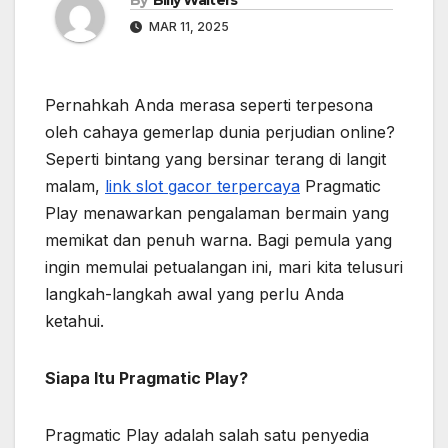
By
Billy Walters
MAR 11, 2025
Pernahkah Anda merasa seperti terpesona
oleh cahaya gemerlap dunia perjudian online?
Seperti bintang yang bersinar terang di langit
malam,
link slot gacor terpercaya
Pragmatic
Play menawarkan pengalaman bermain yang
memikat dan penuh warna. Bagi pemula yang
ingin memulai petualangan ini, mari kita telusuri
langkah-langkah awal yang perlu Anda
ketahui.
Siapa Itu Pragmatic Play?
Pragmatic Play adalah salah satu penyedia