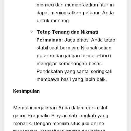
memicu dan memanfaatkan fitur ini
dapat meningkatkan peluang Anda
untuk menang.
Tetap Tenang dan Nikmati
Permainan:
Jaga emosi Anda tetap
stabil saat bermain. Nikmati setiap
putaran dan jangan terburu-buru
mengejar kemenangan besar.
Pendekatan yang santai seringkali
membawa hasil yang lebih baik.
Kesimpulan
Memulai perjalanan Anda dalam dunia slot
gacor Pragmatic Play adalah langkah yang
menarik. Dengan memilih situs judi online