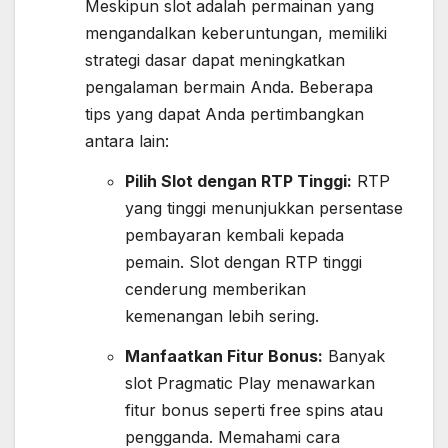
Meskipun slot adalah permainan yang
mengandalkan keberuntungan, memiliki
strategi dasar dapat meningkatkan
pengalaman bermain Anda. Beberapa
tips yang dapat Anda pertimbangkan
antara lain:
Pilih Slot dengan RTP Tinggi:
RTP
yang tinggi menunjukkan persentase
pembayaran kembali kepada
pemain. Slot dengan RTP tinggi
cenderung memberikan
kemenangan lebih sering.
Manfaatkan Fitur Bonus:
Banyak
slot Pragmatic Play menawarkan
fitur bonus seperti free spins atau
pengganda. Memahami cara