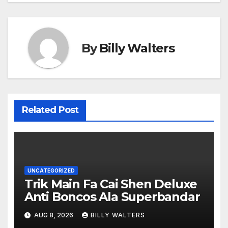
By
Billy Walters
Related Post
UNCATEGORIZED
Trik Main Fa Cai Shen Deluxe
Anti Boncos Ala Superbandar
AUG 8, 2026
BILLY WALTERS