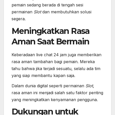
pemain sedang berada di tengah sesi
permainan
Slot
dan membutuhkan solusi
segera.
Meningkatkan Rasa
Aman Saat Bermain
Keberadaan live chat 24 jam juga memberikan
rasa aman tambahan bagi pemain. Mereka
tahu bahwa jika terjadi sesuatu, selalu ada tim
yang siap membantu kapan saja.
Dalam dunia digital seperti permainan
Slot
,
rasa aman ini menjadi salah satu faktor penting
yang meningkatkan kenyamanan pengguna.
Dukungan untuk