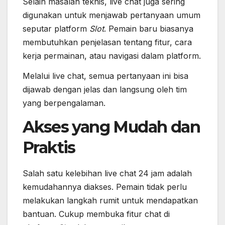
Selain masalah teknis, live chat juga sering
digunakan untuk menjawab pertanyaan umum
seputar platform
Slot
. Pemain baru biasanya
membutuhkan penjelasan tentang fitur, cara
kerja permainan, atau navigasi dalam platform.
Melalui live chat, semua pertanyaan ini bisa
dijawab dengan jelas dan langsung oleh tim
yang berpengalaman.
Akses yang Mudah dan
Praktis
Salah satu kelebihan live chat 24 jam adalah
kemudahannya diakses. Pemain tidak perlu
melakukan langkah rumit untuk mendapatkan
bantuan. Cukup membuka fitur chat di