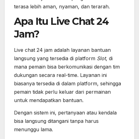
terasa lebih aman, nyaman, dan terarah.
Apa Itu Live Chat 24
Jam?
Live chat 24 jam adalah layanan bantuan
langsung yang tersedia di platform
Slot
, di
mana pemain bisa berkomunikasi dengan tim
dukungan secara real-time. Layanan ini
biasanya tersedia di dalam platform, sehingga
pemain tidak perlu keluar dari permainan
untuk mendapatkan bantuan.
Dengan sistem ini, pertanyaan atau kendala
bisa langsung ditangani tanpa harus
menunggu lama.