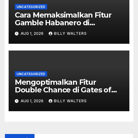
UNCATEGORIZED
Cara Memaksimalkan Fitur
Gamble Habanero di
Nusantara88 agar Untung
AUG 1, 2026
BILLY WALTERS
UNCATEGORIZED
Mengoptimalkan Fitur
Double Chance di Gates of
Olympus
AUG 1, 2026
BILLY WALTERS