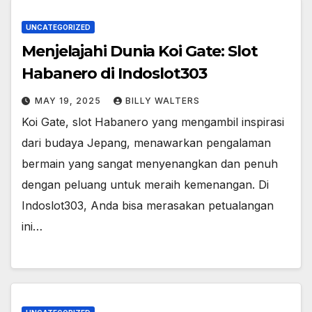
UNCATEGORIZED
Menjelajahi Dunia Koi Gate: Slot
Habanero di Indoslot303
MAY 19, 2025
BILLY WALTERS
Koi Gate, slot Habanero yang mengambil inspirasi
dari budaya Jepang, menawarkan pengalaman
bermain yang sangat menyenangkan dan penuh
dengan peluang untuk meraih kemenangan. Di
Indoslot303, Anda bisa merasakan petualangan
ini…