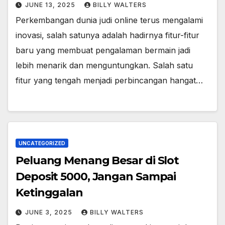
JUNE 13, 2025
BILLY WALTERS
Perkembangan dunia judi online terus mengalami
inovasi, salah satunya adalah hadirnya fitur-fitur
baru yang membuat pengalaman bermain jadi
lebih menarik dan menguntungkan. Salah satu
fitur yang tengah menjadi perbincangan hangat…
UNCATEGORIZED
Peluang Menang Besar di Slot
Deposit 5000, Jangan Sampai
Ketinggalan
JUNE 3, 2025
BILLY WALTERS