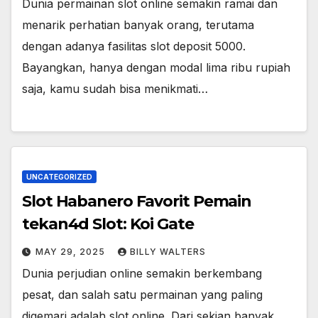
Dunia permainan slot online semakin ramai dan
menarik perhatian banyak orang, terutama
dengan adanya fasilitas slot deposit 5000.
Bayangkan, hanya dengan modal lima ribu rupiah
saja, kamu sudah bisa menikmati…
UNCATEGORIZED
Slot Habanero Favorit Pemain
tekan4d Slot: Koi Gate
MAY 29, 2025
BILLY WALTERS
Dunia perjudian online semakin berkembang
pesat, dan salah satu permainan yang paling
digemari adalah slot online. Dari sekian banyak