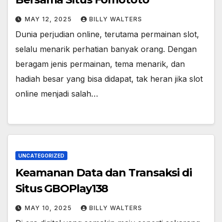
MAY 12, 2025
BILLY WALTERS
Dunia perjudian online, terutama permainan slot,
selalu menarik perhatian banyak orang. Dengan
beragam jenis permainan, tema menarik, dan
hadiah besar yang bisa didapat, tak heran jika slot
online menjadi salah…
UNCATEGORIZED
Keamanan Data dan Transaksi di
Situs GBOPlay138
MAY 10, 2025
BILLY WALTERS