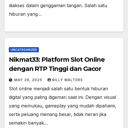
diakses dalam genggaman tangan. Salah satu
hiburan yang…
UNCATEGORIZED
Nikmat33: Platform Slot Online
dengan RTP Tinggi dan Gacor
MAY 26, 2025
BILLY WALTERS
Slot online menjadi salah satu bentuk hiburan
digital yang paling digemari saat ini. Dengan visual
yang memukau, gameplay yang mudah dipahami,
serta peluang menang besar, tidak heran jika
semakin banyak…