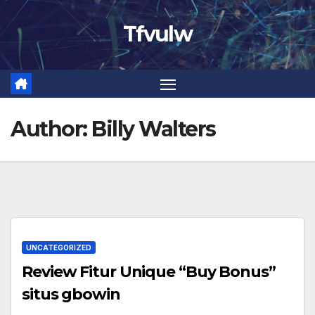
Skip
Tfvulw
to
content
Author:
Billy Walters
UNCATEGORIZED
Review Fitur Unique “Buy Bonus”
situs gbowin